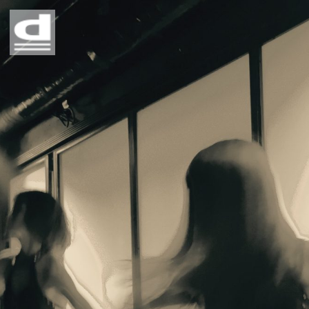
Home
Story
Profile
Contact