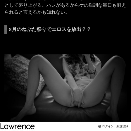
として盛り上がる。ハレがあるからケの単調な毎日も耐え
られると言えるかも知れない。
8月のねぶた祭りでエロスを放出？？
ログイン | 新規登録