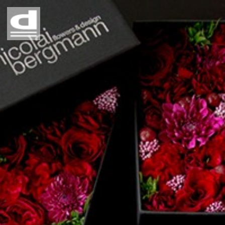
Home
Story
Profile
Contact