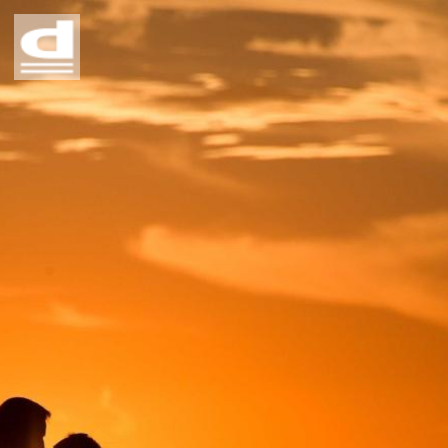
Home
Story
Profile
Contact